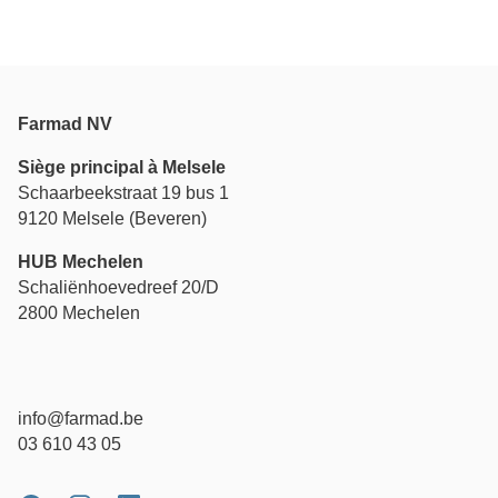
Farmad NV
Siège principal à Melsele
Schaarbeekstraat 19 bus 1
9120 Melsele (Beveren)
HUB Mechelen
Schaliënhoevedreef 20/D
2800 Mechelen
info@farmad.be
03 610 43 05