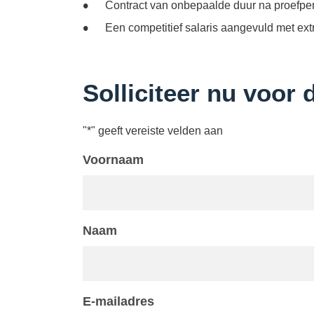
Contract van onbepaalde duur na proefper
Een competitief salaris aangevuld met ext
Solliciteer nu voor 
"
*
" geeft vereiste velden aan
Voornaam
Naam
E-mailadres