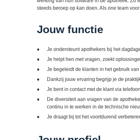
werking van hun software in de apotheek. Zo w
steeds beroep op kan doen. Als one team voor
Jouw functie
Je ondersteunt apothekers bij het dagdage
Je helpt hen met vragen, zoekt oplossingen
Je begeleidt de klanten in het gebruik van 
Dankzij jouw ervaring begrijp je de prakti
Je bent in contact met de klant via telefoo
De diversiteit aan vragen van de apotheker
continu in te werken in de technische ni
Je draagt bij tot het voortdurend verbeter
Jouw profiel