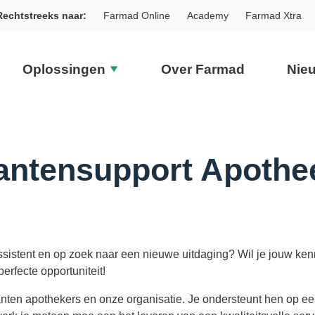
Rechtstreeks naar:
Farmad Online
Academy
Farmad Xtra
Oplossingen
Over Farmad
Nie
antensupport Apothe
ssistent en op zoek naar een nieuwe uitdaging? Wil je jouw kenn
erfecte opportuniteit!
anten apothekers en onze organisatie. Je ondersteunt hen op ee