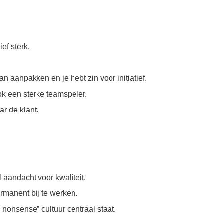
ef sterk.
an aanpakken en je hebt zin voor initiatief.
ok een sterke teamspeler.
r de klant.
aandacht voor kwaliteit.
rmanent bij te werken.
nonsense” cultuur centraal staat.