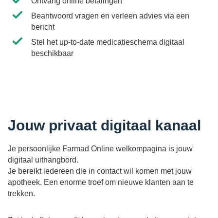
Ontvang online betalingen
Beantwoord vragen en verleen advies via een
bericht
Stel het up-to-date medicatieschema digitaal
beschikbaar
Jouw privaat digitaal kanaal
Je persoonlijke Farmad Online welkompagina is jouw
digitaal uithangbord.
Je bereikt iedereen die in contact wil komen met jouw
apotheek. Een enorme troef om nieuwe klanten aan te
trekken.